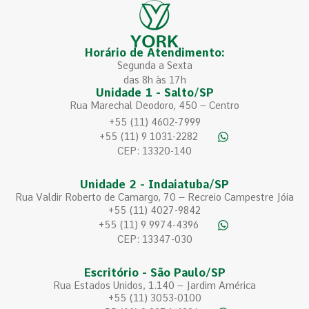
Horário de Atendimento:
Segunda a Sexta
das 8h às 17h
Unidade 1 - Salto/SP
Rua Marechal Deodoro, 450 – Centro
+55 (11) 4602-7999
+55 (11) 9 1031-2282
CEP: 13320-140
Unidade 2 - Indaiatuba/SP
Rua Valdir Roberto de Camargo, 70 – Recreio Campestre Jóia
+55 (11) 4027-9842
+55 (11) 9 9974-4396
CEP: 13347-030
Escritório - São Paulo/SP
Rua Estados Unidos, 1.140 – Jardim América
+55 (11) 3053-0100