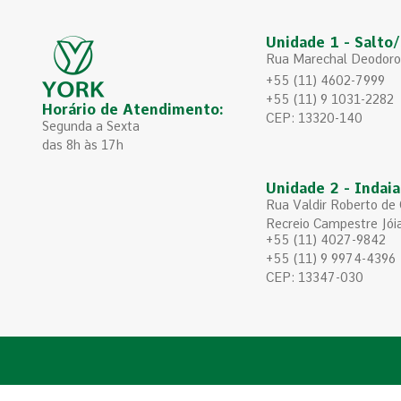
Unidade 1 - Salto
Rua Marechal Deodoro
+55 (11) 4602-7999
+55 (11) 9 1031-2282
Horário de Atendimento:
CEP: 13320-140
Segunda a Sexta
das 8h às 17h
Unidade 2 - Indai
Rua Valdir Roberto de
Recreio Campestre Jói
+55 (11) 4027-9842
+55 (11) 9 9974-4396
CEP: 13347-030