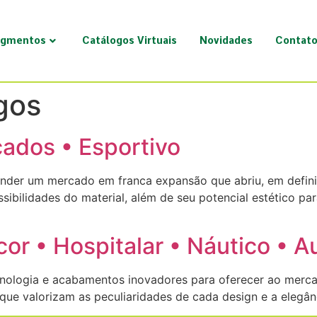
gmentos
Catálogos Virtuais
Novidades
Contat
gos
çados • Esportivo
nder um mercado em franca expansão que abriu, em definit
ssibilidades do material, além de seu potencial estético 
cor • Hospitalar • Náutico • A
ologia e acabamentos inovadores para oferecer ao mercad
 que valorizam as peculiaridades de cada design e a elegâ