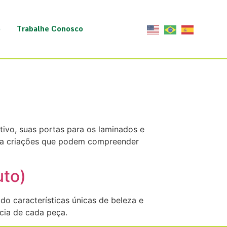
o
Trabalhe Conosco
ivo, suas portas para os laminados e
para criações que podem compreender
uto)
o características únicas de beleza e
ncia de cada peça.