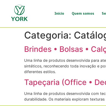
Início
Quem somos
Se
Categoria:
Catálo
Brindes • Bolsas • Cal
Uma linha de produtos desenvolvida para ate
sintéticos, reconhecendo toda inovação e po
diferentes estilos.
Tapeçaria (Office • De
Uma linha de produtos desenvolvida com tecn
durabilidade. Os materiais exploram texturas